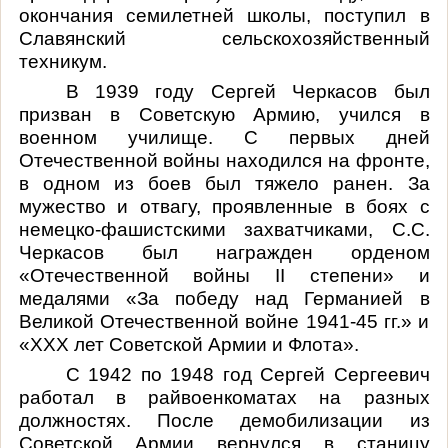
окончания семилетней школы, поступил в
Славянский сельскохозяйственный
техникум.
В 1939 году Сергей Черкасов был
призван в Советскую Армию, учился в
военном училище. С первых дней
Отечественной войны находился на фронте,
в одном из боев был тяжело ранен. За
мужество и отвагу, проявленные в боях с
немецко-фашистскими захватчиками, С.С.
Черкасов был награжден орденом
«Отечественной войны II степени» и
медалями «За победу над Германией в
Великой Отечественной войне 1941-45 гг.» и
«XXX лет Советской Армии и Флота».
С 1942 по 1948 год Сергей Сергеевич
работал в райвоенкоматах на разных
должностях. После демобилизации из
Советской Армии вернулся в станицу