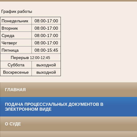
График работы
Понедельник
08:00-17:00
Вторник
08:00-17:00
Среда
08:00-17:00
Четверг
08:00-17:00
Пятница
08:00-15:45
Перерыв
12:00-12:45
Суббота
выходной
Воскресенье
выходной
ГЛАВНАЯ
ПОДАЧА ПРОЦЕССУАЛЬНЫХ ДОКУМЕНТОВ В
ЭЛЕКТРОННОМ ВИДЕ
О СУДЕ