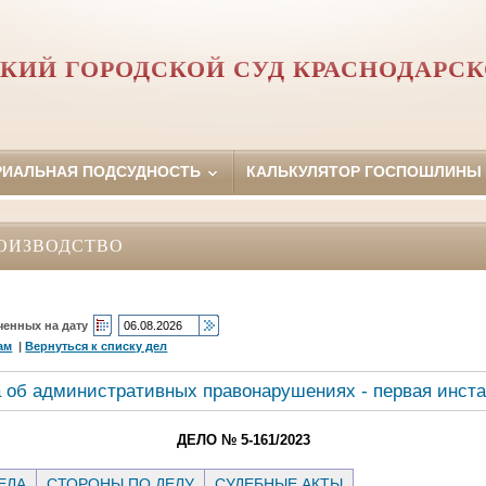
КИЙ ГОРОДСКОЙ СУД КРАСНОДАРСК
РИАЛЬНАЯ ПОДСУДНОСТЬ
КАЛЬКУЛЯТОР ГОСПОШЛИНЫ
ОИЗВОДСТВО
ченных на дату
ам
|
Вернуться к списку дел
 об административных правонарушениях - первая инст
ДЕЛО № 5-161/2023
ЕЛА
СТОРОНЫ ПО ДЕЛУ
СУДЕБНЫЕ АКТЫ