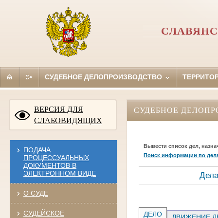
СЛАВЯНС
СУДЕБНОЕ ДЕЛОПРОИЗВОДСТВО
ТЕРРИТО
ВЕРСИЯ ДЛЯ
СУДЕБНОЕ ДЕЛОПР
СЛАБОВИДЯЩИХ
Вывести список дел, назна
ПОДАЧА
Поиск информации по дел
ПРОЦЕССУАЛЬНЫХ
ДОКУМЕНТОВ В
ЭЛЕКТРОННОМ ВИДЕ
Дела
О СУДЕ
СУДЕЙСКОЕ
ДЕЛО
ДВИЖЕНИЕ Д