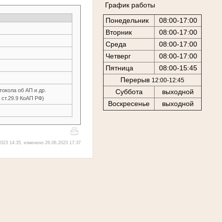
График работы
Понедельник
08:00-17:00
Вторник
08:00-17:00
Среда
08:00-17:00
Четверг
08:00-17:00
Пятница
08:00-15:45
Перерыв
12:00-12:45
окола об АП и др.
Суббота
выходной
.2 ст.29.9 КоАП РФ)
Воскресенье
выходной
023 14:35, изменено 26.06.2023 17:37