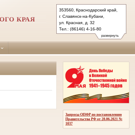
353560, Краснодарский край,
г. Славянск-на-Кубани,
ОГО КРАЯ
ул. Красная, д. 32
Тел.: (86146) 4-16-80
slavynsk-gor.krd@sudrf.ru
развернуть
Запросы ОПФР по постановлению
Правительства РФ от 28.06.2021 №
1037