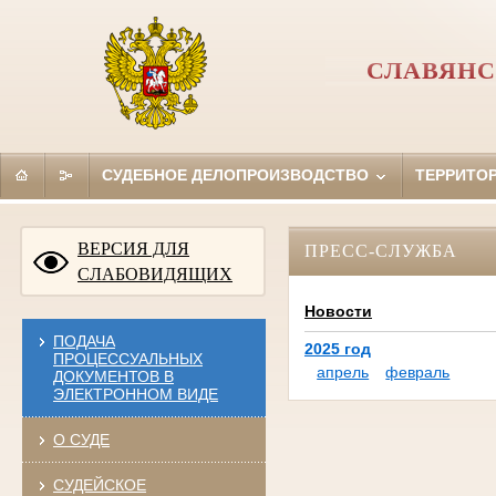
СЛАВЯНС
СУДЕБНОЕ ДЕЛОПРОИЗВОДСТВО
ТЕРРИТО
ВЕРСИЯ ДЛЯ
ПРЕСС-СЛУЖБА
СЛАБОВИДЯЩИХ
Новости
ПОДАЧА
2025 год
ПРОЦЕССУАЛЬНЫХ
апрель
февраль
ДОКУМЕНТОВ В
ЭЛЕКТРОННОМ ВИДЕ
О СУДЕ
СУДЕЙСКОЕ