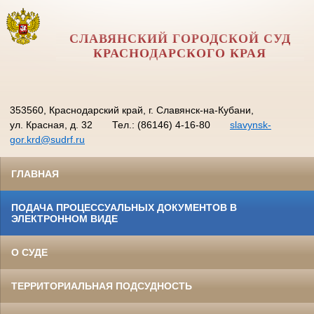
СЛАВЯНСКИЙ ГОРОДСКОЙ СУД
КРАСНОДАРСКОГО КРАЯ
353560, Краснодарский край, г. Славянск-на-Кубани,
ул. Красная, д. 32
Тел.: (86146) 4-16-80
slavynsk-
gor.krd@sudrf.ru
ГЛАВНАЯ
ПОДАЧА ПРОЦЕССУАЛЬНЫХ ДОКУМЕНТОВ В
ЭЛЕКТРОННОМ ВИДЕ
О СУДЕ
ТЕРРИТОРИАЛЬНАЯ ПОДСУДНОСТЬ